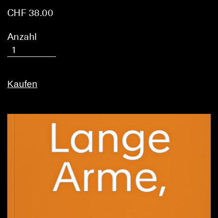
CHF 38.00
Anzahl